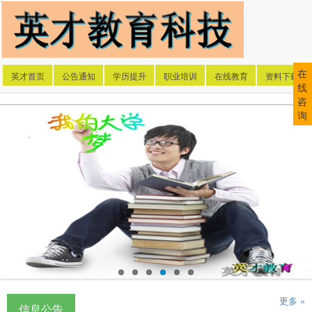
在
英才首页
公告通知
学历提升
职业培训
在线教育
资料下载
线
咨
询
更多 »
信息公告