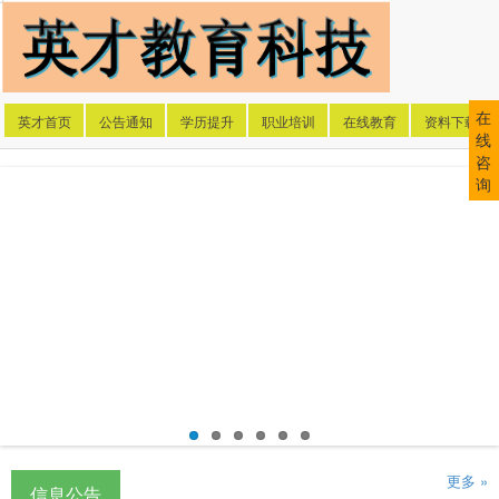
在
英才首页
公告通知
学历提升
职业培训
在线教育
资料下载
线
咨
询
更多 »
信息公告