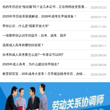
你的学历还在“拖后腿”吗？这几本证书，正在悄悄改变普通人的命运！
2026/03/22
2025年学历改革新规解读，2026年成考生早做准备！
2026/01/18
带你认识，什么是“国家开放大学”
2025/11/20
一张图带你认识学历提升：自考、成考、国开
2025/09/29
选择成人高考有哪些好处呢？
2025/08/11
自考和成人高考要怎么选?一年拿证可以吗?
2025/08/09
2025年成人高考，为什么建议你早报名?
2025/08/08
教育部官宣：25年成考大变革！尽早规划报考学历，勿错过“轻松上岸”机会←
2025/06/25