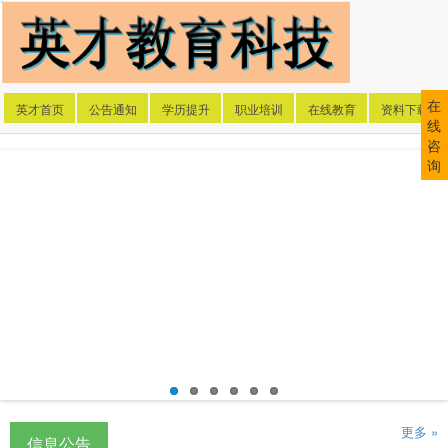
在
英才首页
公告通知
学历提升
职业培训
在线教育
资料下载
线
咨
询
更多 »
信息公告